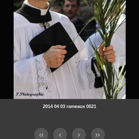
2014 04 03 rameaux 0021