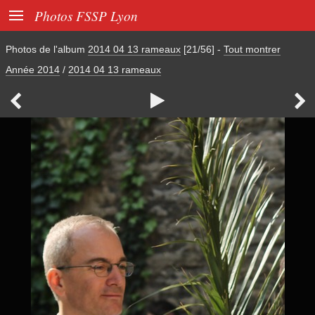

Photos FSSP Lyon
Photos de l'album
2014 04 13 rameaux
[21/56]
-
Tout montrer
Année 2014
/
2014 04 13 rameaux


