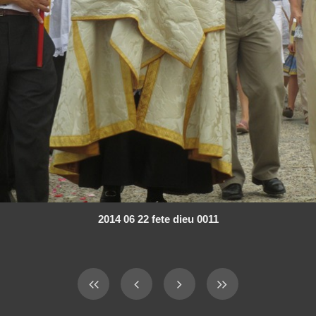
2014 06 22 fete dieu 0011