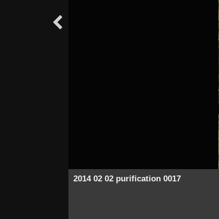

2014 02 02 purification 0017