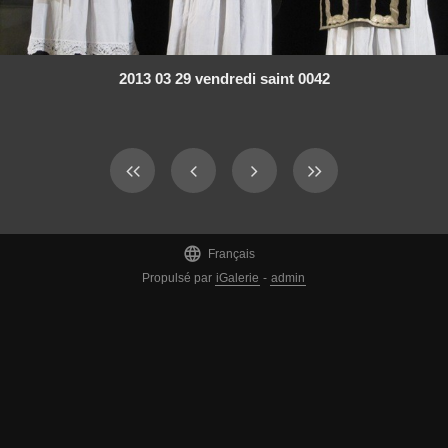
2013 03 29 vendredi saint 0042

Français
Propulsé par
iGalerie
-
admin