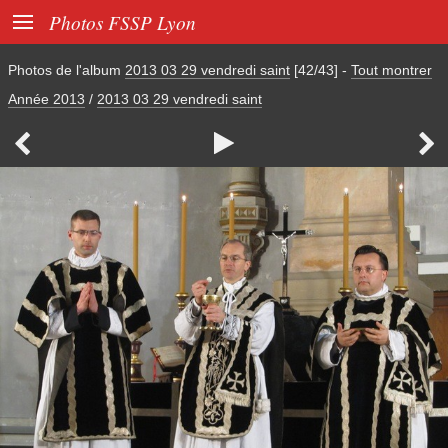

Photos FSSP Lyon
Photos de l'album
2013 03 29 vendredi saint
[42/43]
-
Tout montrer
Année 2013
/
2013 03 29 vendredi saint


