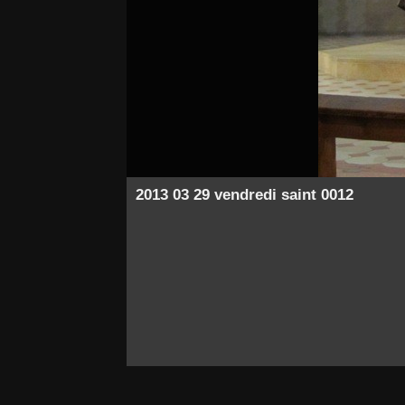
2013 03 29 vendredi saint 0012