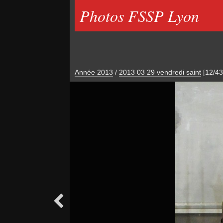
Photos FSSP Lyon
Année 2013
/
2013 03 29 vendredi saint
[12/43
