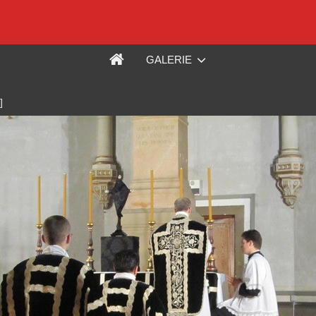
GALERIE
]