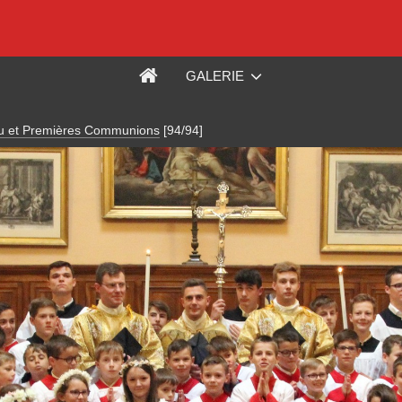
GALERIE
eu et Premières Communions
[94/94]