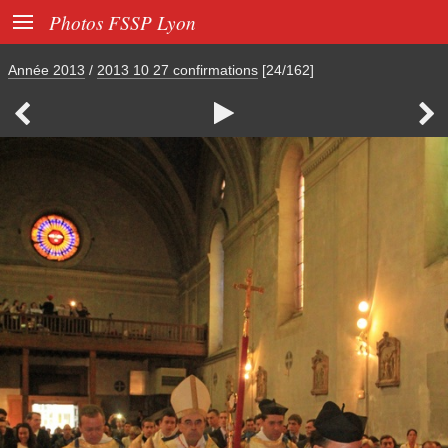

Photos FSSP Lyon
Année 2013
/
2013 10 27 confirmations
[24/162]


