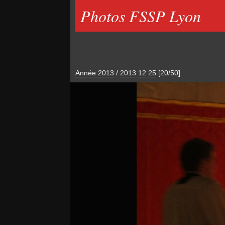
Photos FSSP Lyon
Année 2013
/
2013 12 25
[20/50]