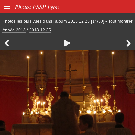

Photos FSSP Lyon
Photos les plus vues dans l'album
2013 12 25
[14/50]
-
Tout montrer
Année 2013
/
2013 12 25


