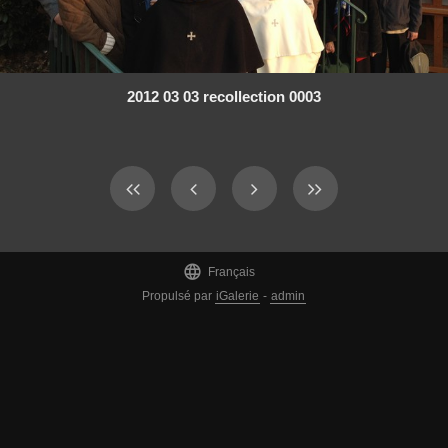
2012 03 03 recollection 0003

Français
Propulsé par
iGalerie
-
admin