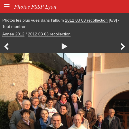

Photos FSSP Lyon
Photos les plus vues dans l'album
2012 03 03 recollection
[6/9]
-
Tout montrer
Année 2012
/
2012 03 03 recollection


