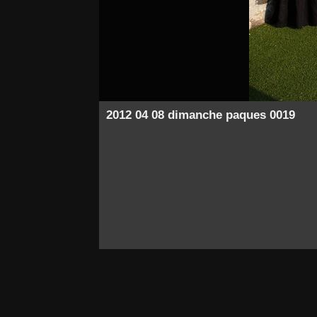
2012 04 08 dimanche paques 0019