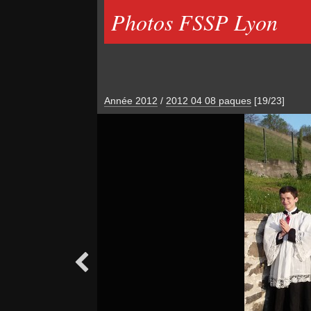
Photos FSSP Lyon
Année 2012
/
2012 04 08 paques
[19/23]
