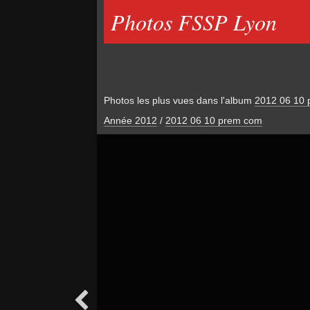
Photos FSSP Lyon
Photos les plus vues dans l'album
2012 06 10
Année 2012
/
2012 06 10 prem com
