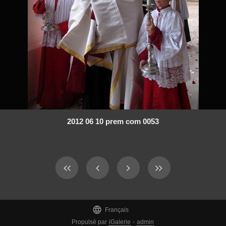
2012 06 10 prem com 0053

Français
Propulsé par
iGalerie
-
admin