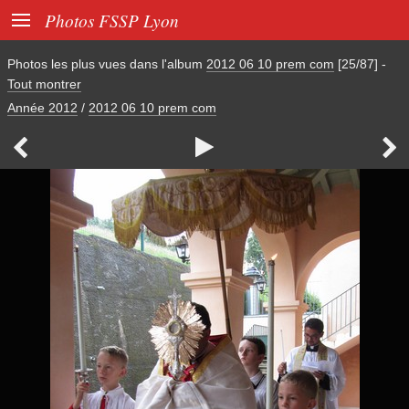

Photos FSSP Lyon
Photos les plus vues dans l'album
2012 06 10 prem com
[25/87]
-
Tout montrer
Année 2012
/
2012 06 10 prem com


