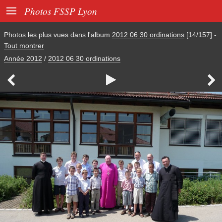

Photos FSSP Lyon
Photos les plus vues dans l'album
2012 06 30 ordinations
[14/157]
-
Tout montrer
Année 2012
/
2012 06 30 ordinations


