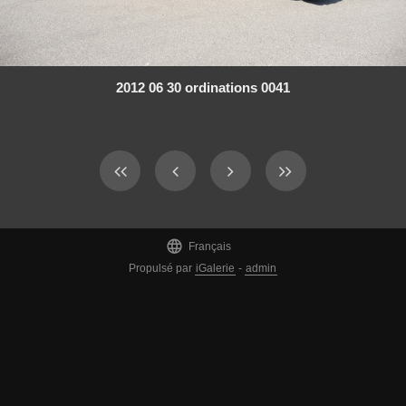
2012 06 30 ordinations 0041

Français
Propulsé par
iGalerie
-
admin