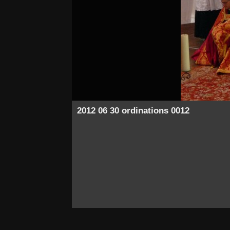
2012 06 30 ordinations 0012