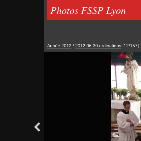
Photos FSSP Lyon
Année 2012
/
2012 06 30 ordinations
[12/157]
