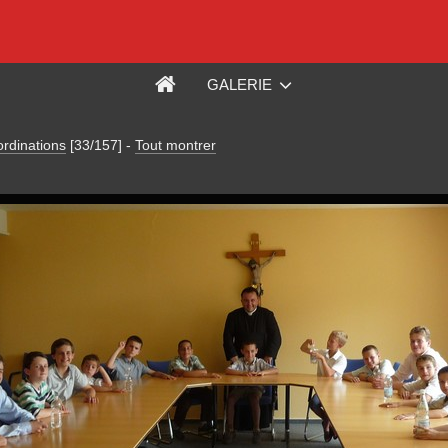
GALERIE
rdinations
[33/157]
-
Tout montrer