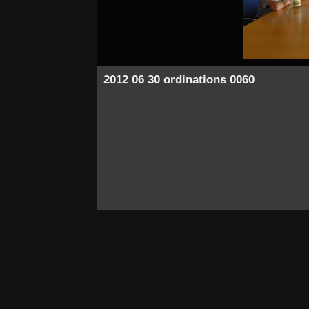
2012 06 30 ordinations 0060