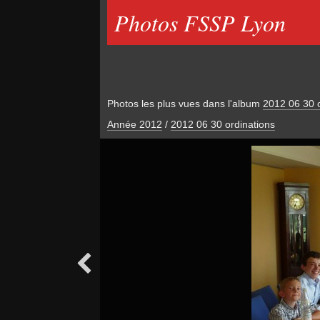
Photos FSSP Lyon
Photos les plus vues dans l'album
2012 06 30 o
Année 2012
/
2012 06 30 ordinations
