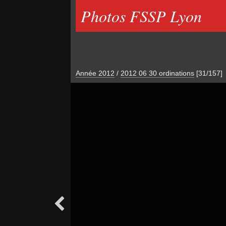
Photos FSSP Lyon
Année 2012
/
2012 06 30 ordinations
[31/157]
