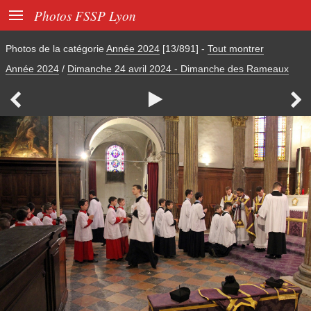

Photos FSSP Lyon
Photos de la catégorie
Année 2024
[13/891]
-
Tout montrer
Année 2024
/
Dimanche 24 avril 2024 - Dimanche des Rameaux


