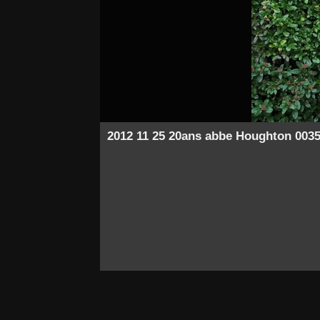
2012 11 25 20ans abbe Houghton 003