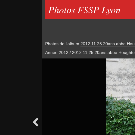
Photos FSSP Lyon
Photos de l'album
2012 11 25 20ans abbe Hou
Année 2012
/
2012 11 25 20ans abbe Houghto
