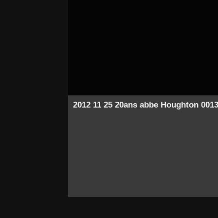
2012 11 25 20ans abbe Houghton 001