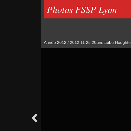
Photos FSSP Lyon
Année 2012
/
2012 11 25 20ans abbe Houghto
