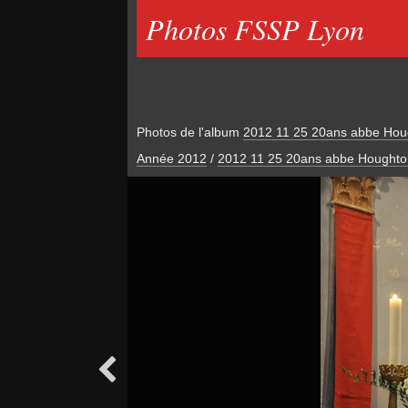
Photos FSSP Lyon
Photos de l'album
2012 11 25 20ans abbe Hou
Année 2012
/
2012 11 25 20ans abbe Houghto
