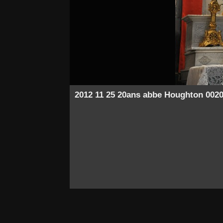
2012 11 25 20ans abbe Houghton 002