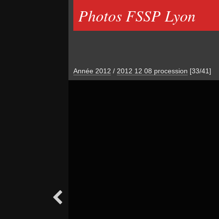
Photos FSSP Lyon
Année 2012
/
2012 12 08 procession
[33/41]
