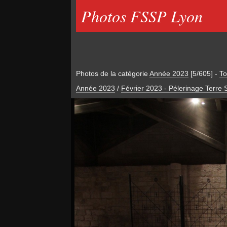
Photos FSSP Lyon
Photos de la catégorie
Année 2023
[5/605]
-
To
Année 2023
/
Février 2023 - Pélerinage Terre 