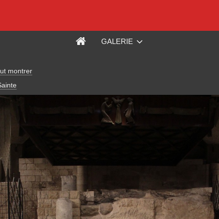
GALERIE
ut montrer
Sainte