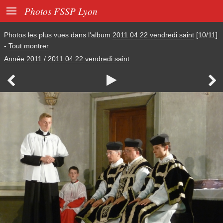

Photos FSSP Lyon
Photos les plus vues dans l'album
2011 04 22 vendredi saint
[10/11]
-
Tout montrer
Année 2011
/
2011 04 22 vendredi saint


