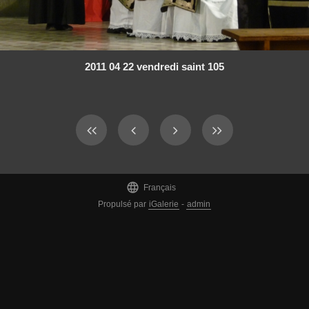
2011 04 22 vendredi saint 105

Français
Propulsé par
iGalerie
-
admin