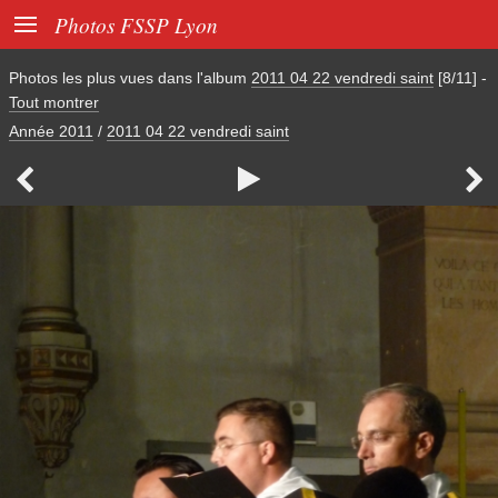

Photos FSSP Lyon
Photos les plus vues dans l'album
2011 04 22 vendredi saint
[8/11]
-
Tout montrer
Année 2011
/
2011 04 22 vendredi saint


