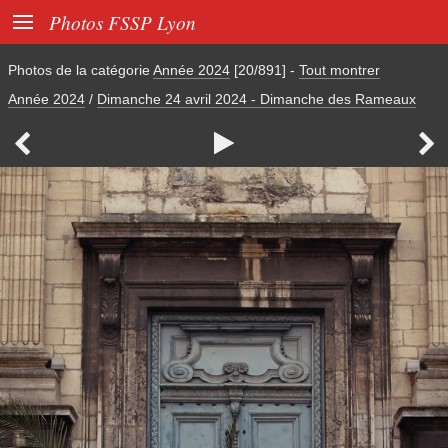

Photos FSSP Lyon
Photos de la catégorie
Année 2024
[20/891]
-
Tout montrer
Année 2024
/
Dimanche 24 avril 2024 - Dimanche des Rameaux


