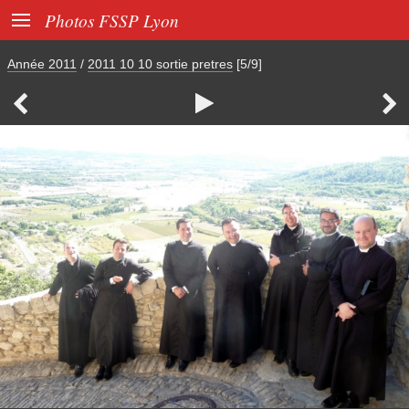

Photos FSSP Lyon
Année 2011
/
2011 10 10 sortie pretres
[5/9]


