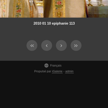
2010 01 10 epiphanie 113

Français
Propulsé par
iGalerie
-
admin