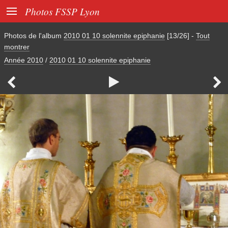

Photos FSSP Lyon
Photos de l'album
2010 01 10 solennite epiphanie
[13/26]
-
Tout
montrer
Année 2010
/
2010 01 10 solennite epiphanie


