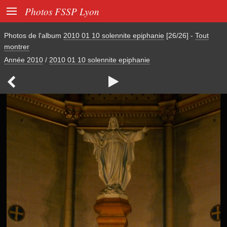

Photos FSSP Lyon
Photos de l'album
2010 01 10 solennite epiphanie
[26/26]
-
Tout
montrer
Année 2010
/
2010 01 10 solennite epiphanie

