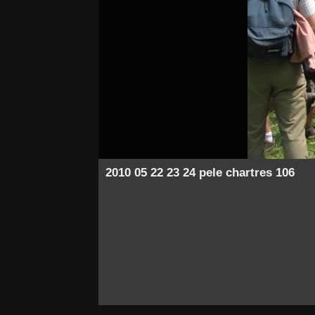
2010 05 22 23 24 pele chartres 106