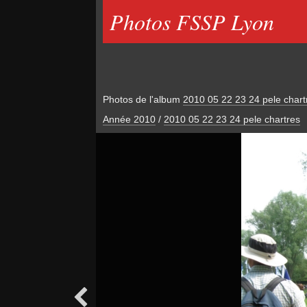
Photos FSSP Lyon
Photos de l'album
2010 05 22 23 24 pele chart
Année 2010
/
2010 05 22 23 24 pele chartres
