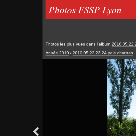
Photos FSSP Lyon
Photos les plus vues dans l'album
2010 05 22 2
Année 2010
/
2010 05 22 23 24 pele chartres
