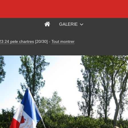
GALERIE
3 24 pele chartres
[20/30]
-
Tout montrer