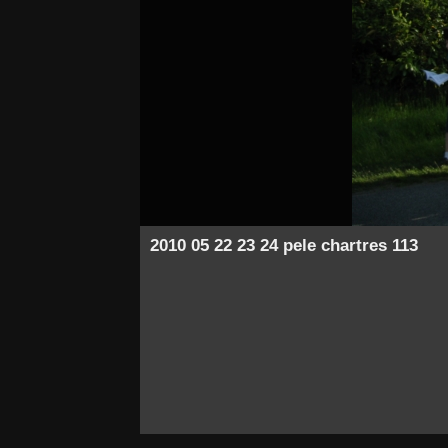
2010 05 22 23 24 pele chartres 113