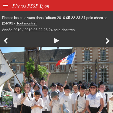

Photos FSSP Lyon
Photos les plus vues dans l'album
2010 05 22 23 24 pele chartres
[24/30]
-
Tout montrer
Année 2010
/
2010 05 22 23 24 pele chartres


