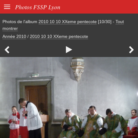

Photos FSSP Lyon
Photos de l'album
2010 10 10 XXeme pentecote
[10/30]
-
Tout
montrer
Année 2010
/
2010 10 10 XXeme pentecote


