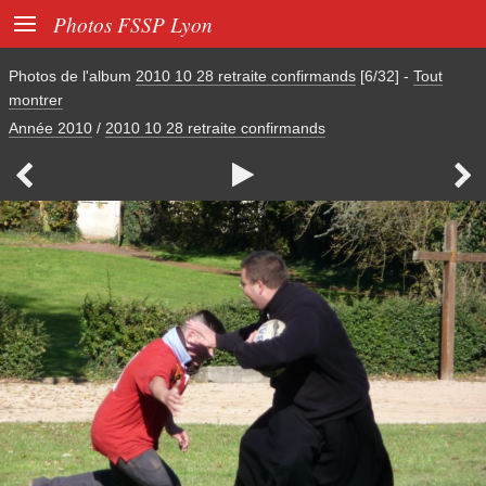

Photos FSSP Lyon
Photos de l'album
2010 10 28 retraite confirmands
[6/32]
-
Tout
montrer
Année 2010
/
2010 10 28 retraite confirmands


