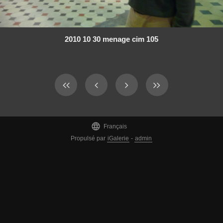
2010 10 30 menage cim 105

Français
Propulsé par
iGalerie
-
admin