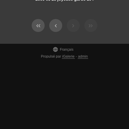

Français
Propulsé par
iGalerie
-
admin