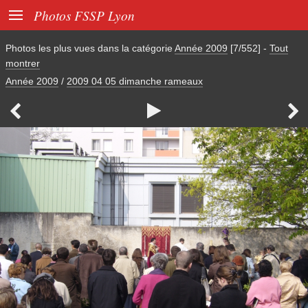

Photos FSSP Lyon
Photos les plus vues dans la catégorie
Année 2009
[7/552]
-
Tout
montrer
Année 2009
/
2009 04 05 dimanche rameaux


