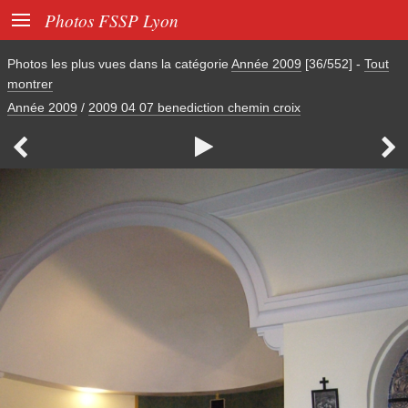

Photos FSSP Lyon
Photos les plus vues dans la catégorie
Année 2009
[36/552]
-
Tout
montrer
Année 2009
/
2009 04 07 benediction chemin croix


