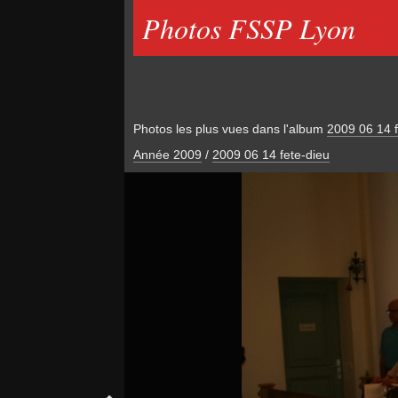
Photos FSSP Lyon
Photos les plus vues dans l'album
2009 06 14 f
Année 2009
/
2009 06 14 fete-dieu