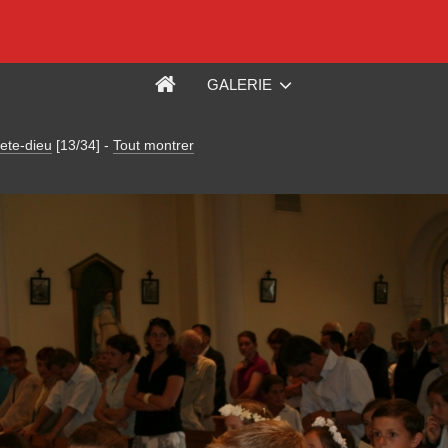
GALERIE
ete-dieu
[13/34]
-
Tout montrer