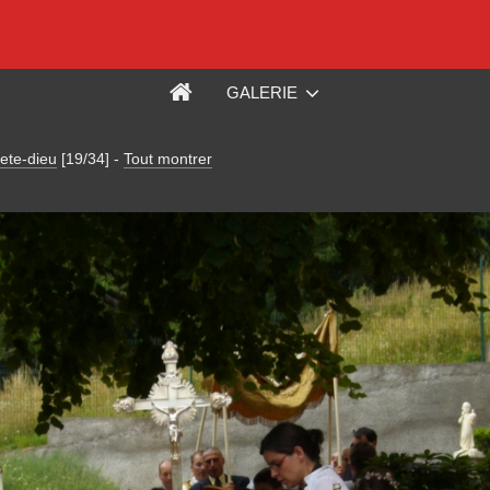
GALERIE
ete-dieu
[19/34]
-
Tout montrer