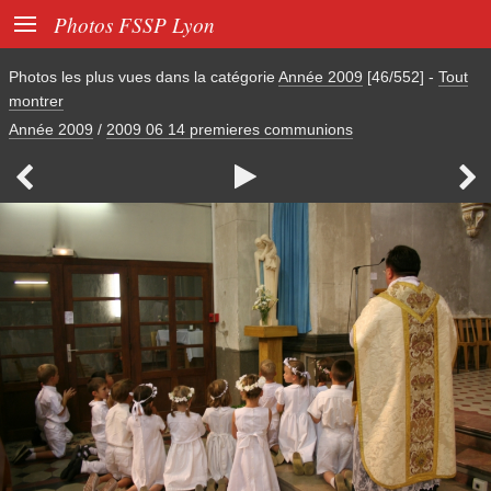

Photos FSSP Lyon
Photos les plus vues dans la catégorie
Année 2009
[46/552]
-
Tout
montrer
Année 2009
/
2009 06 14 premieres communions


