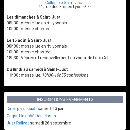
Collégiale Saint-Just
ardt.
41, rue des Farges Lyon 5
Les dimanches à Saint-Just
08h30 : messe lue en rit lyonnais
10h00 : messe chantée
Le 15 août à Saint-Just
08h30 : messe lue en rit lyonnais
10h00 : messe chantée
18h30 : Vêpres et renouvellement du voeux de Louis XII
Du lundi au samedi à Saint-Just
11h00 : messe lue,
10h30-10h55 confessions
INSCRIPTIONS EVENEMENTS
Dîner paroissial
: samedi 13 juin
Cagnotte abbé Danielsson
Just Rallye
: samedi 26 septembre