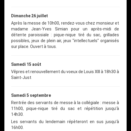
Dimanche 26 juillet
Après la messe de 10h00, rendez-vous chez monsieur et
madame Jean-Yves Simian pour un après-midi de
détente paroissiale : pique-nique tiré du sac, grillades
possibles, jeux de plein air, jeux "intellectuels" organisés
sur place. Ouvert à tous.
Samedi 15 août
Vêpres et renouvellement du voeux de Louis XIII à 18h30 à
Saint-Just
Samedi 5 septembre
Rentrée des servants de messe à la collégiale : messe à
11h00, pique-nique tiré du sac et répétition jusqu’à
14h30.
Les servants du lendemain répèteront en sus jusqu’à
16h00.