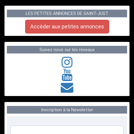
LES PETITES ANNONCES DE SAINT-JUST
Accèder aux petites annonces
Suivez nous sur les réseaux
Inscription à la Newsletter